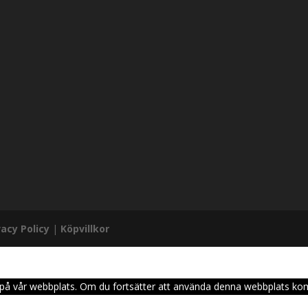
vacy Policy
|
Köpvillkor
sen på vår webbplats. Om du fortsätter att använda denna webbplats ko