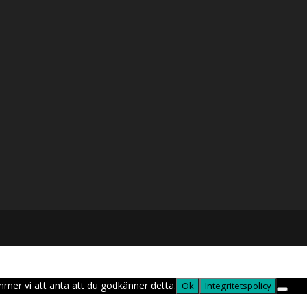
mmer vi att anta att du godkänner detta.
Ok
Integritetspolicy