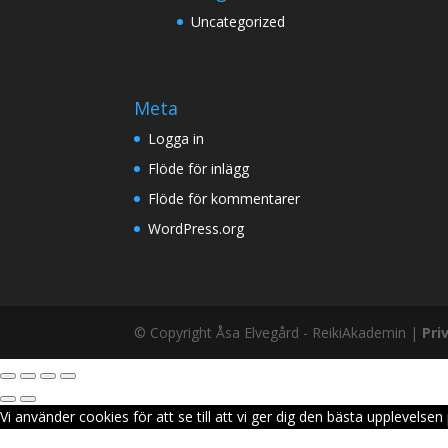
Uncategorized
Meta
Logga in
Flöde för inlägg
Flöde för kommentarer
WordPress.org
© Copyright Åsa Elvegård - ReikiAkademin |
Pri
Vi använder cookies för att se till att vi ger dig den bästa upplevel