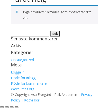
Inga produkter hittades som motsvarar ditt
val.
Sök
Senaste kommentarer
efter:
Arkiv
Kategorier
Uncategorized
Meta
Logga in
Flöde för inlägg
Flöde för kommentarer
WordPress.org
© Copyright Åsa Elvegård - ReikiAkademin |
Privacy
Policy
|
Köpvillkor