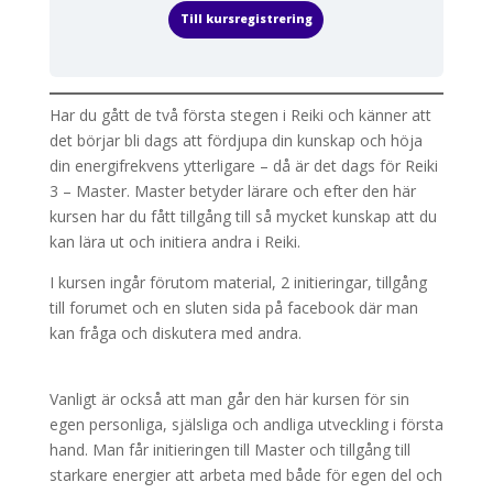
Till kursregistrering
Har du gått de två första stegen i Reiki och känner att
det börjar bli dags att fördjupa din kunskap och höja
din energifrekvens ytterligare – då är det dags för Reiki
3 – Master. Master betyder lärare och efter den här
kursen har du fått tillgång till så mycket kunskap att du
kan lära ut och initiera andra i Reiki.
I kursen ingår förutom material, 2 initieringar, tillgång
till forumet och en sluten sida på facebook där man
kan fråga och diskutera med andra.
Vanligt är också att man går den här kursen för sin
egen personliga, själsliga och andliga utveckling i första
hand. Man får initieringen till Master och tillgång till
starkare energier att arbeta med både för egen del och