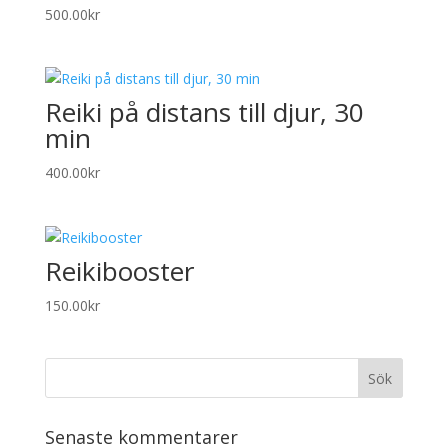
500.00
kr
Reiki på distans till djur, 30
min
400.00
kr
Reikibooster
150.00
kr
Senaste kommentarer