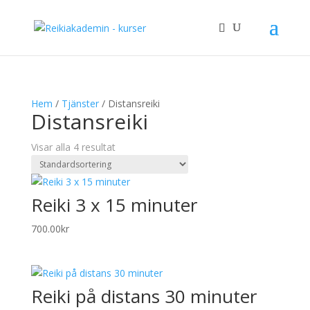
Hem
/
Tjänster
/ Distansreiki
Distansreiki
Visar alla 4 resultat
Reiki 3 x 15 minuter
700.00
kr
Reiki på distans 30 minuter