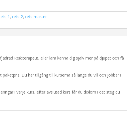
reiki 1
,
reiki 2
,
reiki master
ullfjädrad Reikiterapeut, eller lära känna dig själv mer på djupet och få
 paketpris. Du har tillgång till kurserna så länge du vill och jobbar i
tieringar i varje kurs, efter avslutad kurs får du diplom i det steg du