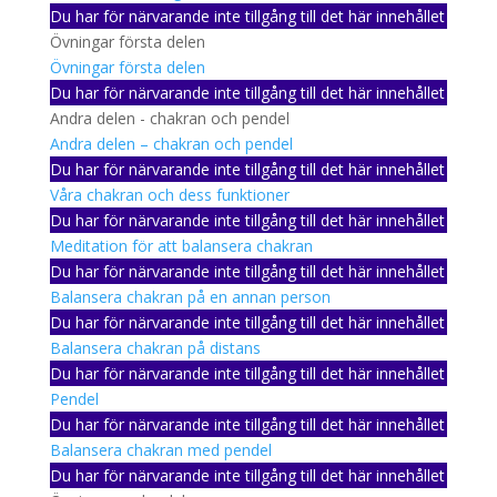
Du har för närvarande inte tillgång till det här innehållet
Övningar första delen
Övningar första delen
Du har för närvarande inte tillgång till det här innehållet
Andra delen - chakran och pendel
Andra delen – chakran och pendel
Du har för närvarande inte tillgång till det här innehållet
Våra chakran och dess funktioner
Du har för närvarande inte tillgång till det här innehållet
Meditation för att balansera chakran
Du har för närvarande inte tillgång till det här innehållet
Balansera chakran på en annan person
Du har för närvarande inte tillgång till det här innehållet
Balansera chakran på distans
Du har för närvarande inte tillgång till det här innehållet
Pendel
Du har för närvarande inte tillgång till det här innehållet
Balansera chakran med pendel
Du har för närvarande inte tillgång till det här innehållet