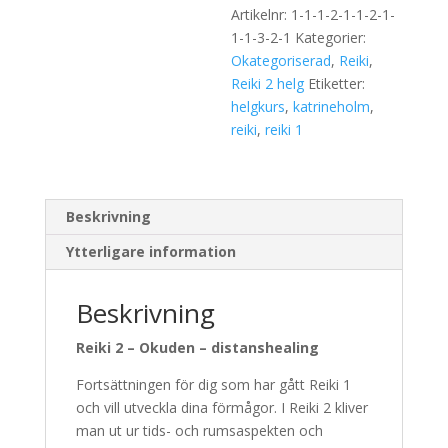
Artikelnr:
1-1-1-2-1-1-2-1-
1-1-3-2-1
Kategorier:
Okategoriserad
,
Reiki
,
Reiki 2 helg
Etiketter:
helgkurs
,
katrineholm
,
reiki
,
reiki 1
Beskrivning
Ytterligare information
Beskrivning
Reiki 2 – Okuden – distanshealing
Fortsättningen för dig som har gått Reiki 1
och vill utveckla dina förmågor. I Reiki 2 kliver
man ut ur tids- och rumsaspekten och